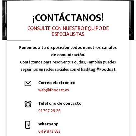
¡CONTÁCTANOS!
CONSULTE CON NUESTRO EQUIPO DE
ESPECIALISTAS
Ponemos a tu disposición todos nuestros canales
de comunicación.
Contáctanos para resolver tus dudas, También puedes
seguirnos en redes sociales con el hashtag
#Foodsat
Correo electrónico
web@foodsat.es
Teléfono de contacto
91 797 29 26
Whatsapp
649 872 833