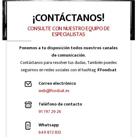
¡CONTÁCTANOS!
CONSULTE CON NUESTRO EQUIPO DE
ESPECIALISTAS
Ponemos a tu disposición todos nuestros canales
de comunicación.
Contáctanos para resolver tus dudas, También puedes
seguirnos en redes sociales con el hashtag
#Foodsat
Correo electrónico
web@foodsat.es
Teléfono de contacto
91 797 29 26
Whatsapp
649 872 833