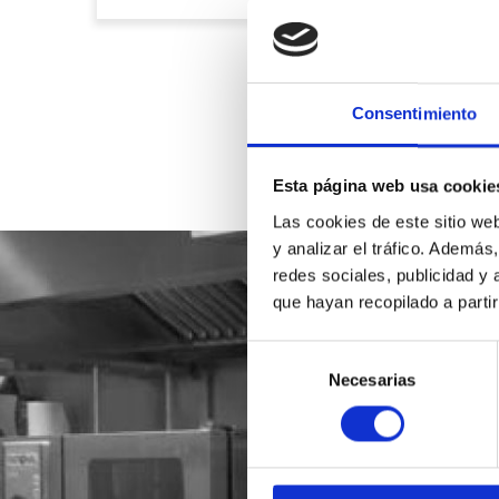
Consentimiento
Esta página web usa cookie
Las cookies de este sitio we
y analizar el tráfico. Ademá
redes sociales, publicidad y
que hayan recopilado a parti
Selección
Necesarias
de
consentimiento