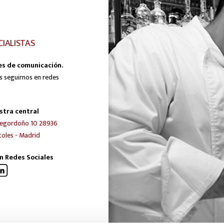
CIALISTAS
es de comunicación.
s seguirnos en redes
stra central
egordoño 10 28936
oles - Madrid
n Redes Sociales