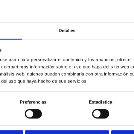
Detalles
s
b se usan para personalizar el contenido y los anuncios, ofrecer
s, compartimos información sobre el uso que haga del sitio web 
 análisis web, quienes pueden combinarla con otra información q
r del uso que haya hecho de sus servicios.
Preferencias
Estadística
SOLICITA INFORMACIÓN