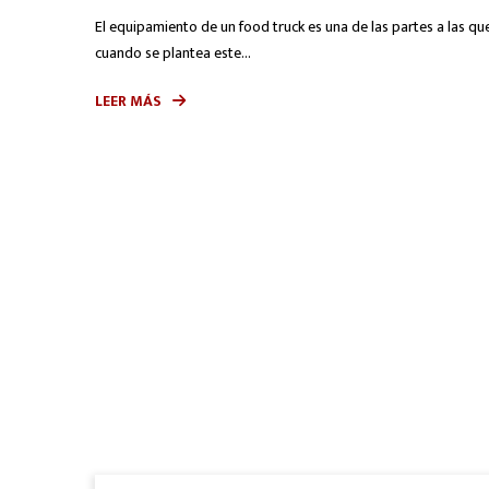
El equipamiento de un food truck es una de las partes a las q
cuando se plantea este...
LEER MÁS