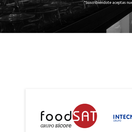
*Suscribiéndote aceptas nue