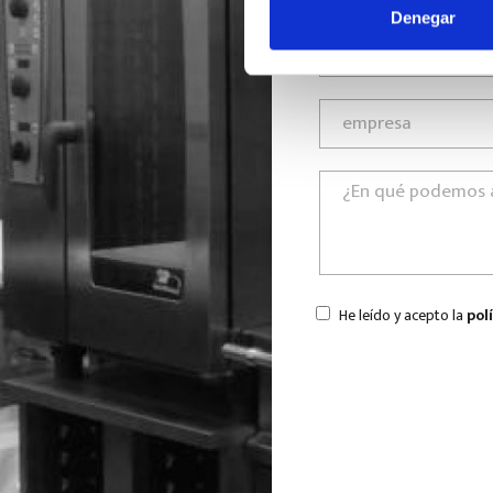
Denegar
He leído y acepto la
pol