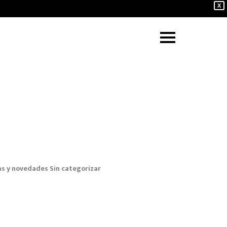
X
as y novedades
Sin categorizar