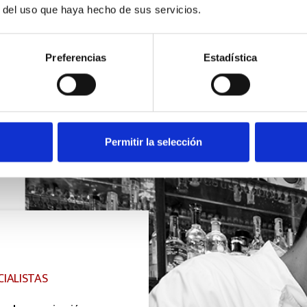
r del uso que haya hecho de sus servicios.
Preferencias
Estadística
Permitir la selección
CIALISTAS