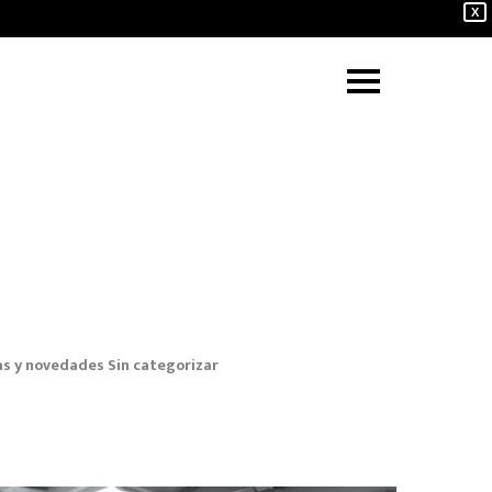
X
as y novedades
Sin categorizar