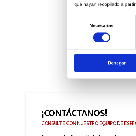
que hayan recopilado a parti
Selección
Necesarias
de
consentimiento
Denegar
¡CONTÁCTANOS!
CONSULTE CON NUESTRO EQUIPO DE ESPE