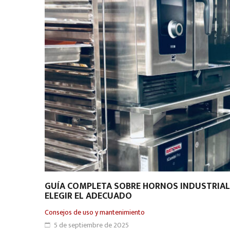
GUÍA COMPLETA SOBRE HORNOS INDUSTRIALE
ELEGIR EL ADECUADO
Consejos de uso y mantenimiento
5 de septiembre de 2025