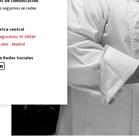
es de comunicación.
s seguirnos en redes
stra central
egordoño 10 28936
oles - Madrid
n Redes Sociales