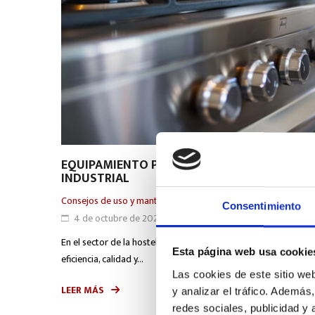
EQUIPAMIENTO PROFESIONAL INDISPENSABLE
INDUSTRIAL
Consejos de uso y mantenimiento
Consentimiento
4 de octubre de 2024
En el sector de la hostelería, contar con una cocina industrial
Esta página web usa cookie
eficiencia, calidad y...
Las cookies de este sitio we
LEER MÁS
y analizar el tráfico. Ademá
redes sociales, publicidad y