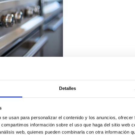
 EN TU COCINA
Detalles
 bien equipada es sinónimo de
s
b se usan para personalizar el contenido y los anuncios, ofrecer
s, compartimos información sobre el uso que haga del sitio web 
 análisis web, quienes pueden combinarla con otra información q