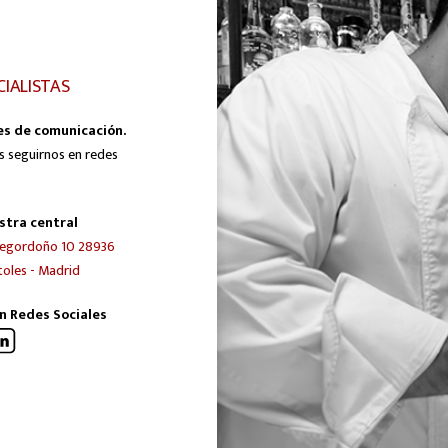
CIALISTAS
es de comunicación.
s seguirnos en redes
stra central
egordoño 10 28936
oles - Madrid
n Redes Sociales