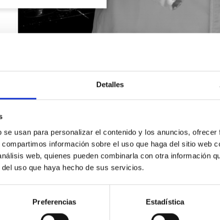
Detalles
s
b se usan para personalizar el contenido y los anuncios, ofrecer
s, compartimos información sobre el uso que haga del sitio web 
 análisis web, quienes pueden combinarla con otra información q
r del uso que haya hecho de sus servicios.
SOLICITA INFORMACIÓN
Preferencias
Estadística