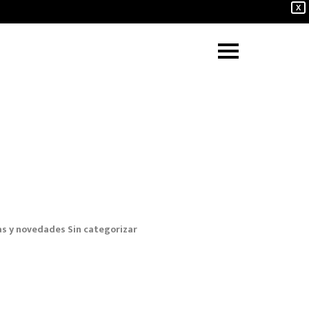
X
as y novedades
Sin categorizar