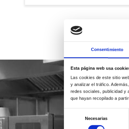
Consentimiento
Esta página web usa cookie
Las cookies de este sitio we
y analizar el tráfico. Ademá
redes sociales, publicidad y
que hayan recopilado a parti
Selección
Necesarias
de
consentimiento