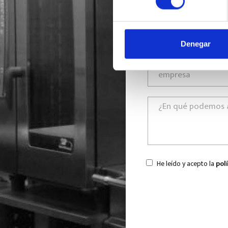
Denegar
He leído y acepto la
pol