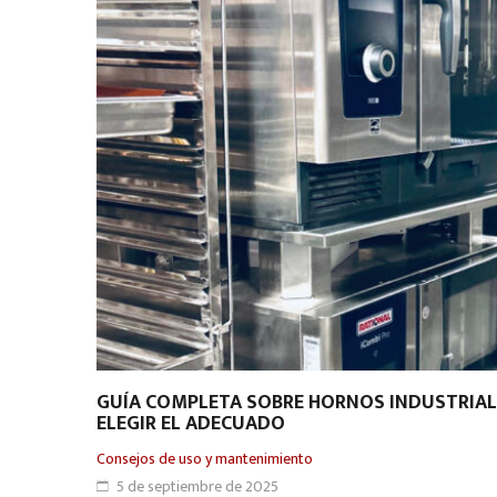
GUÍA COMPLETA SOBRE HORNOS INDUSTRIALE
ELEGIR EL ADECUADO
Consejos de uso y mantenimiento
5 de septiembre de 2025