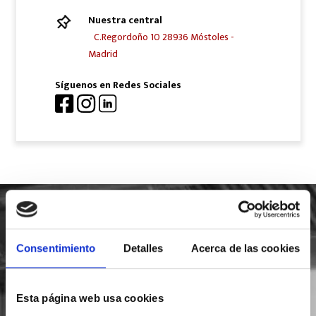
Nuestra central
C.Regordoño 10 28936 Móstoles -
Madrid
Síguenos en Redes Sociales
SOLICITA INFORMACIÓN
Consentimiento
Detalles
Acerca de las cookies
Esta página web usa cookies