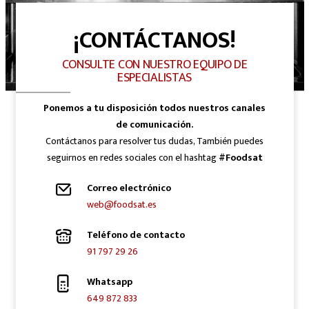
¡CONTÁCTANOS!
CONSULTE CON NUESTRO EQUIPO DE
ESPECIALISTAS
Ponemos a tu disposición todos nuestros canales
de comunicación.
Contáctanos para resolver tus dudas, También puedes
seguirnos en redes sociales con el hashtag
#Foodsat
Correo electrónico
web@foodsat.es
Teléfono de contacto
91 797 29 26
Whatsapp
649 872 833