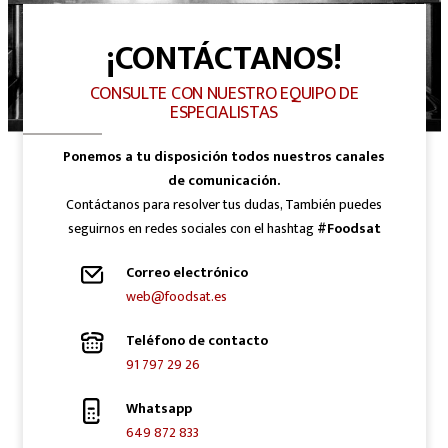
¡CONTÁCTANOS!
CONSULTE CON NUESTRO EQUIPO DE
ESPECIALISTAS
Ponemos a tu disposición todos nuestros canales
de comunicación.
Contáctanos para resolver tus dudas, También puedes
seguirnos en redes sociales con el hashtag
#Foodsat
Correo electrónico
web@foodsat.es
Teléfono de contacto
91 797 29 26
Whatsapp
649 872 833