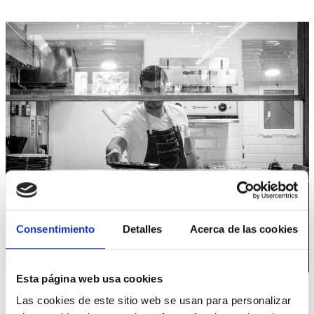
¡CONTÁCTANOS!
Consentimiento
Detalles
Acerca de las cookies
CONSULTE CON NUESTRO EQUIPO DE
ESPECIALISTAS
Esta página web usa cookies
Ponemos a tu disposición todos nuestros canales
Las cookies de este sitio web se usan para personalizar
de comunicación.