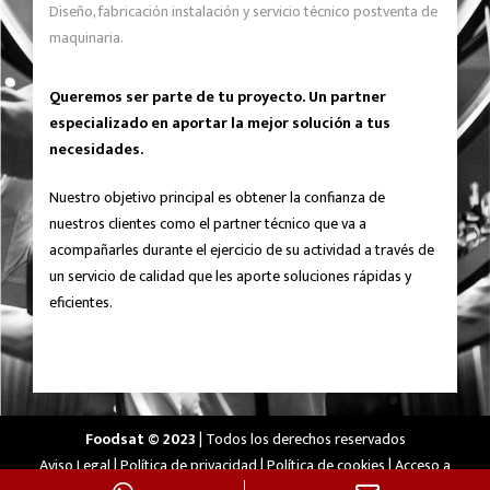
Diseño, fabricación instalación y servicio técnico postventa de
maquinaria.
Queremos ser parte de tu proyecto. Un partner
especializado en aportar la mejor solución a tus
necesidades.
Nuestro objetivo principal es obtener la confianza de
nuestros clientes como el partner técnico que va a
acompañarles durante el ejercicio de su actividad a través de
un servicio de calidad que les aporte soluciones rápidas y
eficientes.
Foodsat © 2023
| Todos los derechos reservados
Aviso Legal
|
Política de privacidad
|
Política de cookies
|
Acceso a