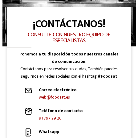
¡CONTÁCTANOS!
CONSULTE CON NUESTRO EQUIPO DE
ESPECIALISTAS
Ponemos a tu disposición todos nuestros canales
de comunicación.
Contáctanos para resolver tus dudas, También puedes
seguirnos en redes sociales con el hashtag
#Foodsat
Correo electrónico
web@foodsat.es
Teléfono de contacto
91 797 29 26
Whatsapp