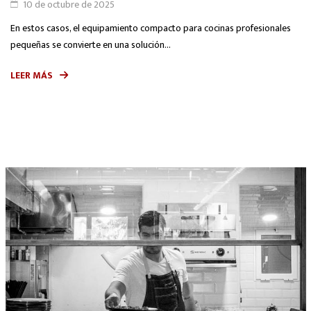
10 de octubre de 2025
En estos casos, el equipamiento compacto para cocinas profesionales
pequeñas se convierte en una solución...
LEER MÁS