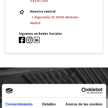
649 872 833
Nuestra central
C.Regordoño 10 28936 Móstoles -
Madrid
Síguenos en Redes Sociales
SOLICITA INFORMACIÓN
Consentimiento
Detalles
Acerca de las cookies