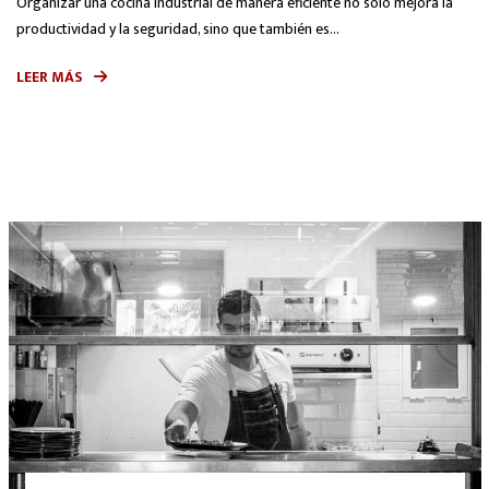
Organizar una cocina industrial de manera eficiente no solo mejora la
productividad y la seguridad, sino que también es...
LEER MÁS