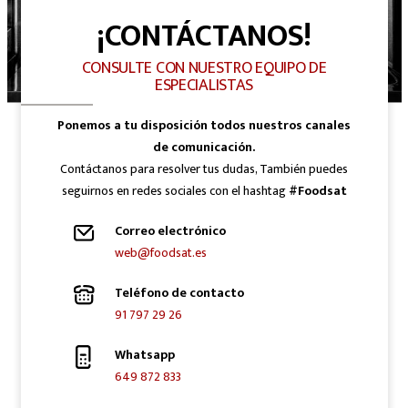
¡CONTÁCTANOS!
CONSULTE CON NUESTRO EQUIPO DE
ESPECIALISTAS
Ponemos a tu disposición todos nuestros canales
de comunicación.
Contáctanos para resolver tus dudas, También puedes
seguirnos en redes sociales con el hashtag
#Foodsat
Correo electrónico
web@foodsat.es
Teléfono de contacto
91 797 29 26
Whatsapp
649 872 833