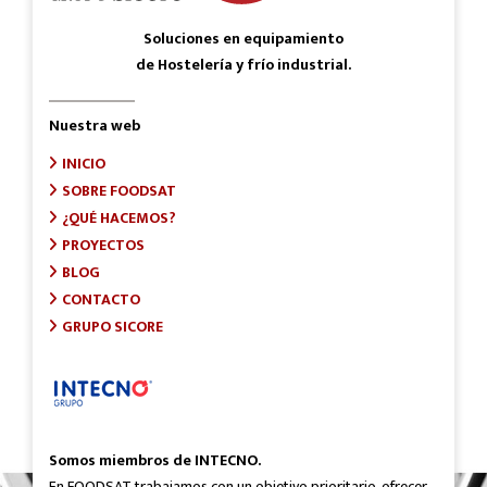
Soluciones en equipamiento
de Hostelería y frío industrial.
Nuestra web
INICIO
SOBRE FOODSAT
¿QUÉ HACEMOS?
PROYECTOS
BLOG
CONTACTO
GRUPO SICORE
Somos miembros de INTECNO.
En FOODSAT trabajamos con un objetivo prioritario, ofrecer