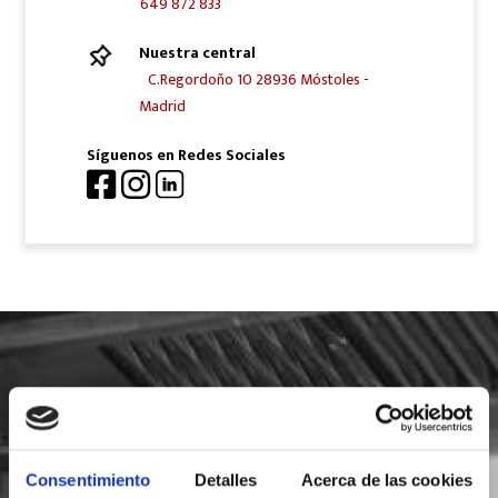
649 872 833
Nuestra central
C.Regordoño 10 28936 Móstoles -
Madrid
Síguenos en Redes Sociales
SOLICITA INFORMACIÓN
Consentimiento
Detalles
Acerca de las cookies