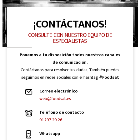
¡CONTÁCTANOS!
CONSULTE CON NUESTRO EQUIPO DE
ESPECIALISTAS
Ponemos a tu disposición todos nuestros canales
de comunicación.
Contáctanos para resolver tus dudas, También puedes
seguirnos en redes sociales con el hashtag
#Foodsat
Correo electrónico
web@foodsat.es
Teléfono de contacto
91 797 29 26
Whatsapp