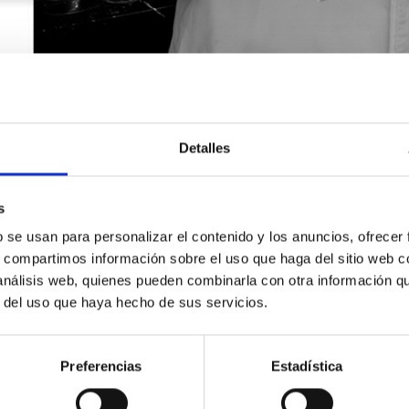
Detalles
s
b se usan para personalizar el contenido y los anuncios, ofrecer
s, compartimos información sobre el uso que haga del sitio web 
 análisis web, quienes pueden combinarla con otra información q
r del uso que haya hecho de sus servicios.
SOLICITA INFORMACIÓN
Preferencias
Estadística