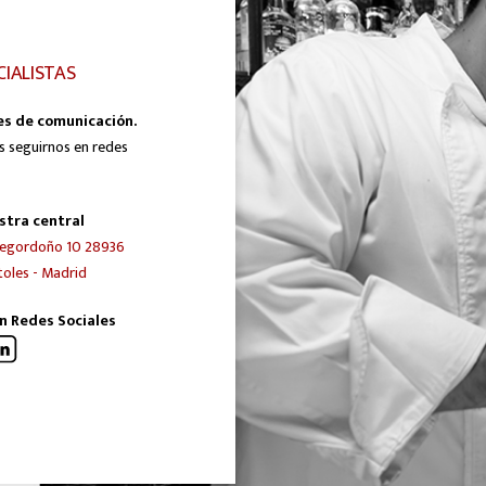
CIALISTAS
es de comunicación.
s seguirnos en redes
stra central
egordoño 10 28936
oles - Madrid
n Redes Sociales