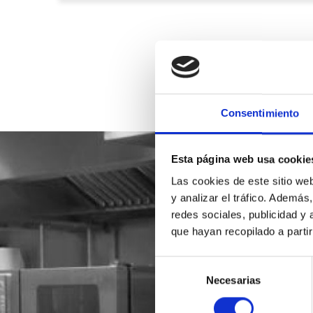
Consentimiento
Esta página web usa cookie
Las cookies de este sitio we
y analizar el tráfico. Ademá
redes sociales, publicidad y
que hayan recopilado a parti
Selección
Necesarias
de
consentimiento