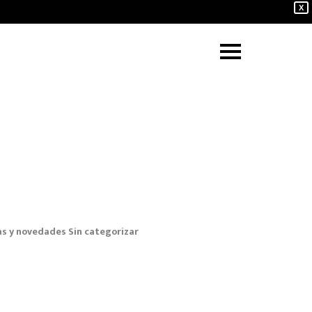
X
as y novedades
Sin categorizar