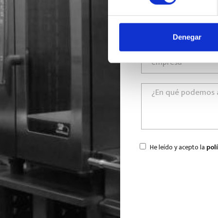
Denegar
He leído y acepto la
pol