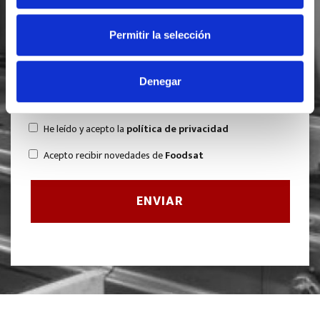
Permitir la selección
Denegar
He leído y acepto la
política de privacidad
Acepto recibir novedades de
Foodsat