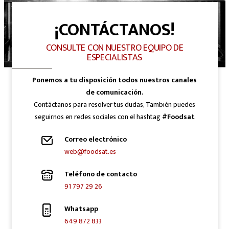
¡CONTÁCTANOS!
CONSULTE CON NUESTRO EQUIPO DE
ESPECIALISTAS
Ponemos a tu disposición todos nuestros canales
de comunicación.
Contáctanos para resolver tus dudas, También puedes
seguirnos en redes sociales con el hashtag
#Foodsat
Correo electrónico
web@foodsat.es
Teléfono de contacto
91 797 29 26
Whatsapp
649 872 833