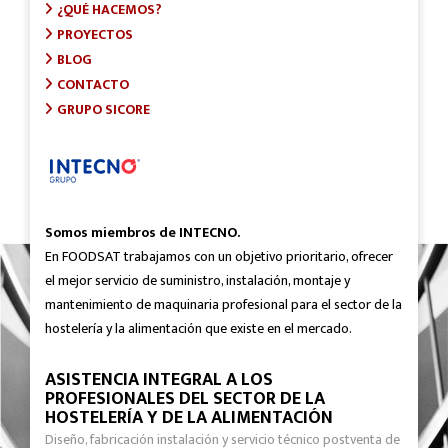
¿QUÉ HACEMOS?
PROYECTOS
BLOG
CONTACTO
GRUPO SICORE
Somos miembros de INTECNO.
En FOODSAT trabajamos con un objetivo prioritario, ofrecer
el mejor servicio de suministro, instalación, montaje y
mantenimiento de maquinaria profesional para el sector de la
hostelería y la alimentación que existe en el mercado.
ASISTENCIA INTEGRAL A LOS
PROFESIONALES DEL SECTOR DE LA
HOSTELERÍA Y DE LA ALIMENTACIÓN
Diseño, fabricación instalación y servicio técnico postventa de