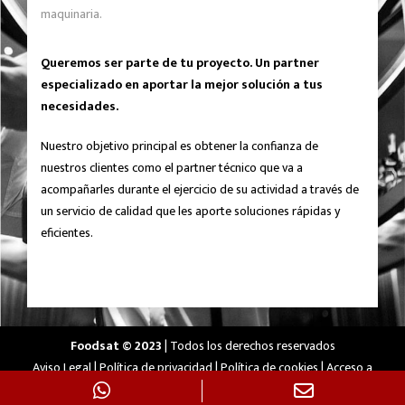
maquinaria.
Queremos ser parte de tu proyecto. Un partner
especializado en aportar la mejor solución a tus
necesidades.
Nuestro objetivo principal es obtener la confianza de
nuestros clientes como el partner técnico que va a
acompañarles durante el ejercicio de su actividad a través de
un servicio de calidad que les aporte soluciones rápidas y
eficientes.
Foodsat © 2023
| Todos los derechos reservados
Aviso Legal
|
Política de privacidad
|
Política de cookies
|
Acceso a
cookies
|
Diseñado por
Agencia Pisto