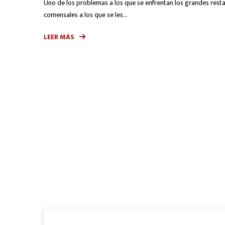
Uno de los problemas a los que se enfrentan los grandes res
comensales a los que se les...
LEER MÁS