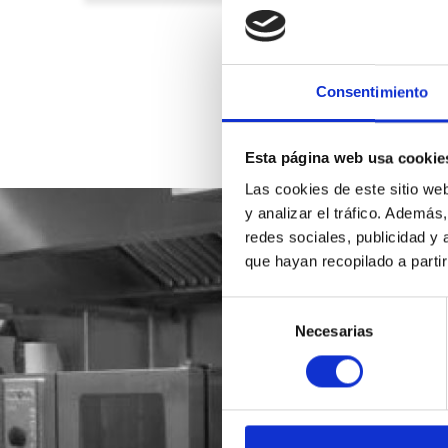
Consentimiento
Esta página web usa cookie
Las cookies de este sitio we
y analizar el tráfico. Ademá
redes sociales, publicidad y
que hayan recopilado a parti
Selección
Necesarias
de
consentimiento