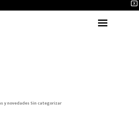
X
as y novedades
Sin categorizar