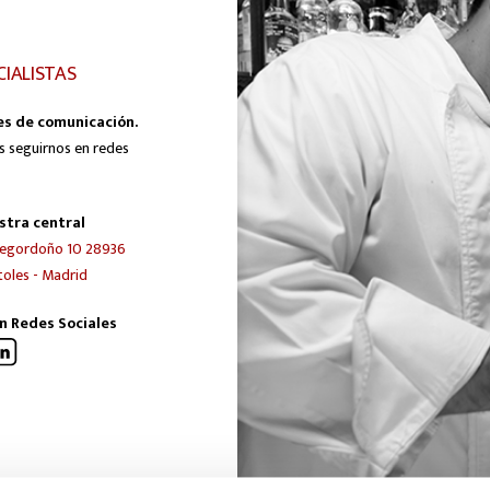
CIALISTAS
es de comunicación.
s seguirnos en redes
stra central
egordoño 10 28936
oles - Madrid
n Redes Sociales