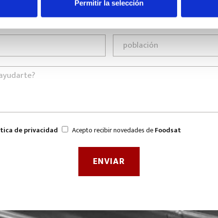
Permitir la selección
ítica de privacidad
Acepto recibir novedades de
Foodsat