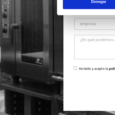
Denegar
He leído y acepto la
pol