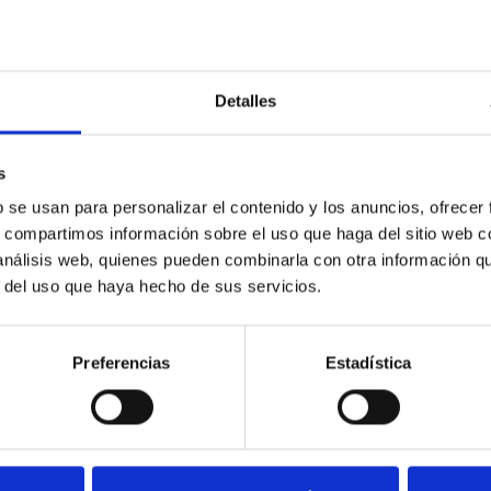
Detalles
s
b se usan para personalizar el contenido y los anuncios, ofrecer
s, compartimos información sobre el uso que haga del sitio web 
 análisis web, quienes pueden combinarla con otra información q
r del uso que haya hecho de sus servicios.
SOLICITA INFORMACIÓN
Preferencias
Estadística