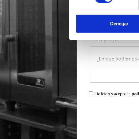
Denegar
He leído y acepto la
pol