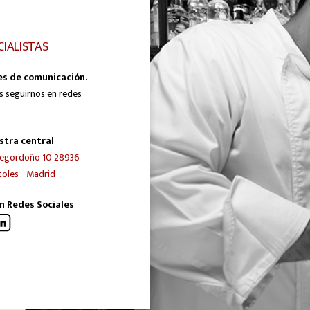
CIALISTAS
es de comunicación.
s seguirnos en redes
stra central
egordoño 10 28936
oles - Madrid
n Redes Sociales