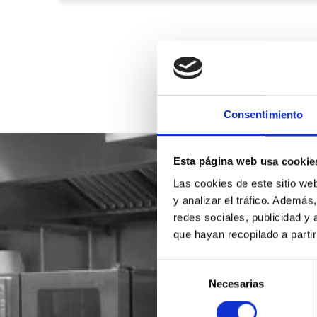
Consentimiento
Esta página web usa cookie
Las cookies de este sitio we
y analizar el tráfico. Ademá
redes sociales, publicidad y
que hayan recopilado a parti
Selección
Necesarias
de
consentimiento