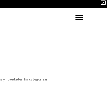
X
as y novedades
Sin categorizar