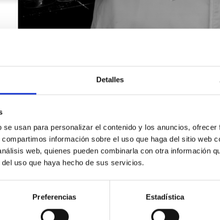
Detalles
s
b se usan para personalizar el contenido y los anuncios, ofrecer
s, compartimos información sobre el uso que haga del sitio web 
 análisis web, quienes pueden combinarla con otra información q
r del uso que haya hecho de sus servicios.
SOLICITA INFORMACIÓN
Preferencias
Estadística