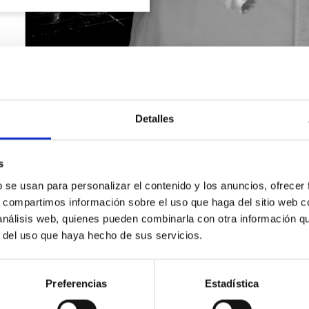
Detalles
s
b se usan para personalizar el contenido y los anuncios, ofrecer
s, compartimos información sobre el uso que haga del sitio web 
 análisis web, quienes pueden combinarla con otra información q
r del uso que haya hecho de sus servicios.
SOLICITA INFORMACIÓN
Preferencias
Estadística