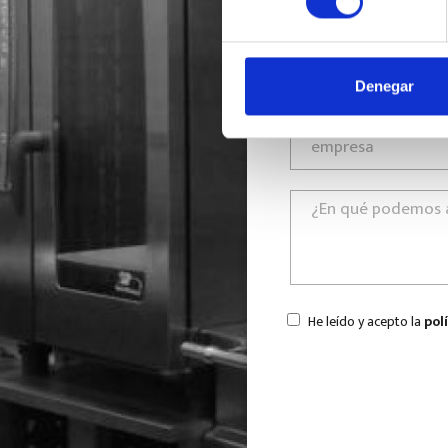
Denegar
He leído y acepto la
pol