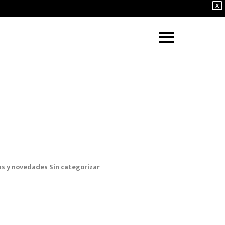
X
as y novedades
Sin categorizar