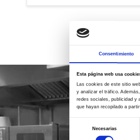
Consentimiento
Esta página web usa cookie
Las cookies de este sitio we
y analizar el tráfico. Ademá
redes sociales, publicidad y
que hayan recopilado a parti
Selección
Necesarias
de
consentimiento