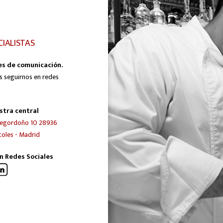
CIALISTAS
es de comunicación.
s seguirnos en redes
stra central
egordoño 10 28936
oles - Madrid
n Redes Sociales