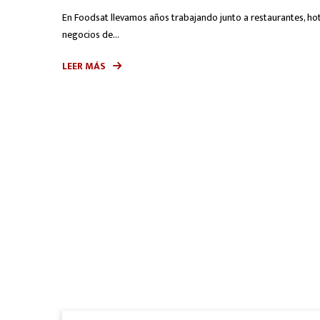
En Foodsat llevamos años trabajando junto a restaurantes, hote
negocios de...
LEER MÁS