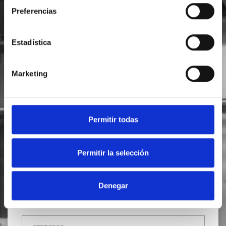
Preferencias
Estadística
SOLICITA INFORMACIÓN
Marketing
Permitir todas
Permitir la selección
Denegar