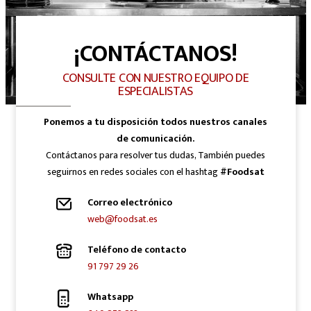
¡CONTÁCTANOS!
CONSULTE CON NUESTRO EQUIPO DE
ESPECIALISTAS
Ponemos a tu disposición todos nuestros canales
de comunicación.
Contáctanos para resolver tus dudas, También puedes
seguirnos en redes sociales con el hashtag
#Foodsat
Correo electrónico
web@foodsat.es
Teléfono de contacto
91 797 29 26
Whatsapp