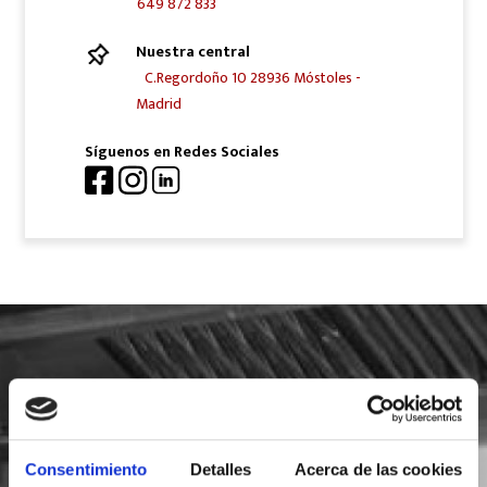
649 872 833
Nuestra central
C.Regordoño 10 28936 Móstoles -
Madrid
Síguenos en Redes Sociales
SOLICITA INFORMACIÓN
Consentimiento
Detalles
Acerca de las cookies