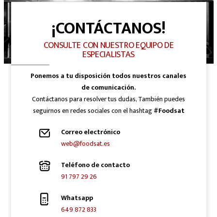
¡CONTÁCTANOS!
CONSULTE CON NUESTRO EQUIPO DE
ESPECIALISTAS
Ponemos a tu disposición todos nuestros canales
de comunicación.
Contáctanos para resolver tus dudas, También puedes
seguirnos en redes sociales con el hashtag
#Foodsat
Correo electrónico
web@foodsat.es
Teléfono de contacto
91 797 29 26
Whatsapp
649 872 833