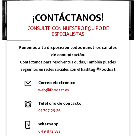
¡CONTÁCTANOS!
CONSULTE CON NUESTRO EQUIPO DE
ESPECIALISTAS
Ponemos a tu disposición todos nuestros canales
de comunicación.
Contáctanos para resolver tus dudas, También puedes
seguirnos en redes sociales con el hashtag
#Foodsat
Correo electrónico
web@foodsat.es
Teléfono de contacto
91 797 29 26
Whatsapp
649 872 833