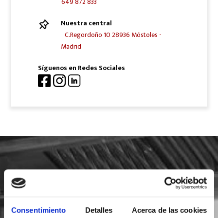
649 872 833
Nuestra central
C.Regordoño 10 28936 Móstoles -
Madrid
Síguenos en Redes Sociales
SOLICITA INFORMACIÓN
Consentimiento
Detalles
Acerca de las cookies