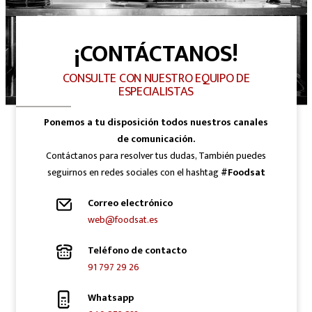
¡CONTÁCTANOS!
CONSULTE CON NUESTRO EQUIPO DE
ESPECIALISTAS
Ponemos a tu disposición todos nuestros canales
de comunicación.
Contáctanos para resolver tus dudas, También puedes
seguirnos en redes sociales con el hashtag
#Foodsat
Correo electrónico
web@foodsat.es
Teléfono de contacto
91 797 29 26
Whatsapp