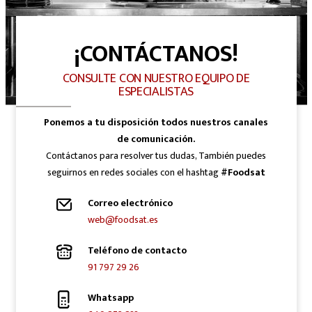
¡CONTÁCTANOS!
CONSULTE CON NUESTRO EQUIPO DE
ESPECIALISTAS
Ponemos a tu disposición todos nuestros canales
de comunicación.
Contáctanos para resolver tus dudas, También puedes
seguirnos en redes sociales con el hashtag
#Foodsat
Correo electrónico
web@foodsat.es
Teléfono de contacto
91 797 29 26
Whatsapp