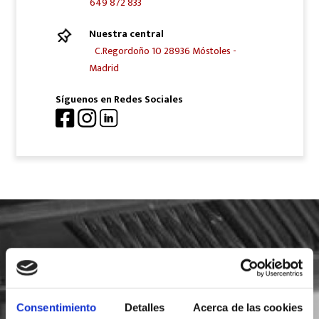
649 872 833
Nuestra central
C.Regordoño 10 28936 Móstoles -
Madrid
Síguenos en Redes Sociales
SOLICITA INFORMACIÓN
Consentimiento
Detalles
Acerca de las cookies