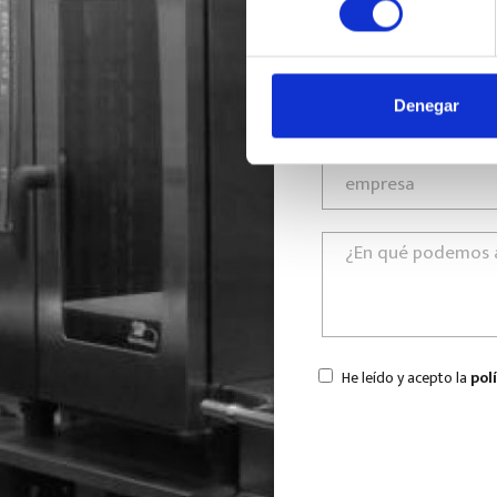
Denegar
He leído y acepto la
pol