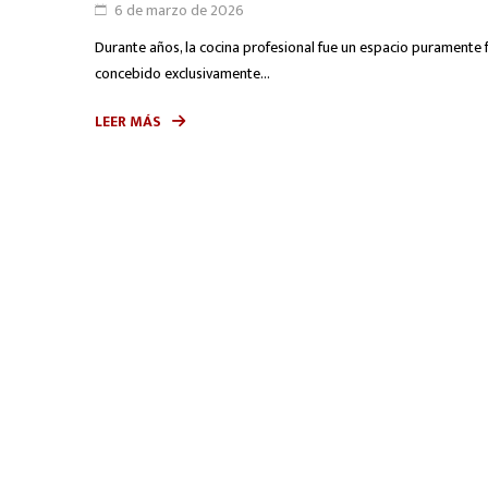
6 de marzo de 2026
Durante años, la cocina profesional fue un espacio puramente fu
concebido exclusivamente...
LEER MÁS