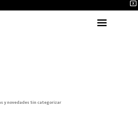
X
as y novedades
Sin categorizar