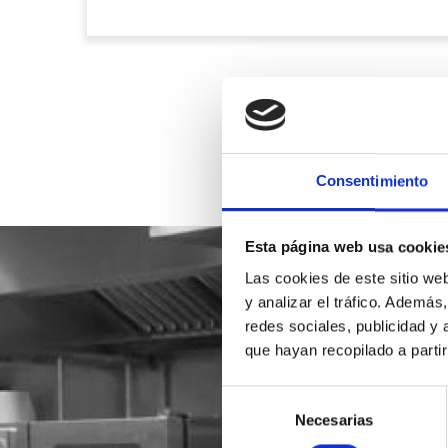
Consentimiento
Esta página web usa cookie
Las cookies de este sitio we
y analizar el tráfico. Ademá
redes sociales, publicidad y
que hayan recopilado a parti
Selección
Necesarias
de
consentimiento