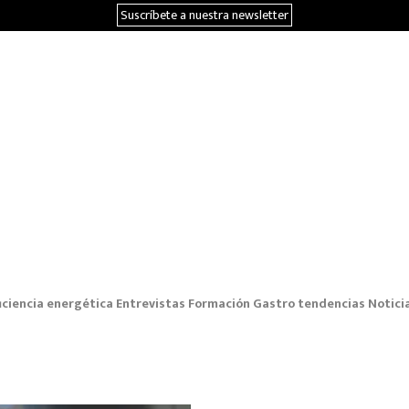
Suscríbete a nuestra newsletter
iciencia energética
Entrevistas
Formación
Gastro tendencias
Notici