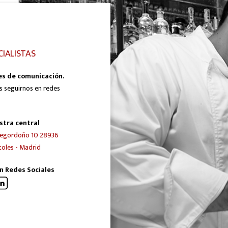
CIALISTAS
es de comunicación.
s seguirnos en redes
stra central
egordoño 10 28936
oles - Madrid
n Redes Sociales