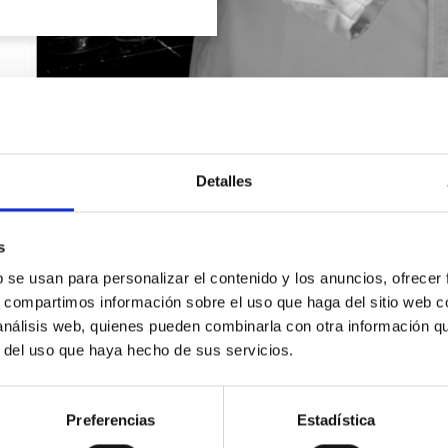
Detalles
s
b se usan para personalizar el contenido y los anuncios, ofrecer
s, compartimos información sobre el uso que haga del sitio web 
 análisis web, quienes pueden combinarla con otra información q
r del uso que haya hecho de sus servicios.
SOLICITA INFORMACIÓN
Preferencias
Estadística