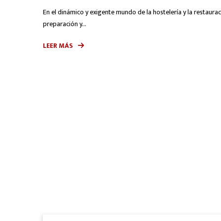
En el dinámico y exigente mundo de la hostelería y la restauració
preparación y...
LEER MÁS