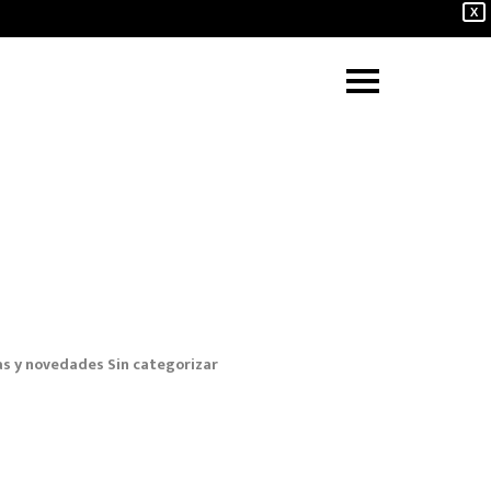
X
as y novedades
Sin categorizar