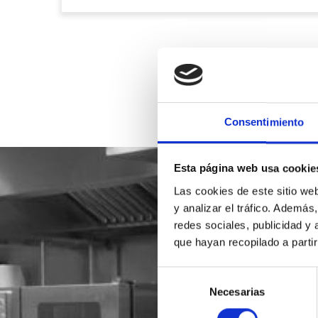
Consentimiento
Esta página web usa cookie
Las cookies de este sitio we
y analizar el tráfico. Ademá
redes sociales, publicidad y
que hayan recopilado a parti
Selección
Necesarias
de
consentimiento