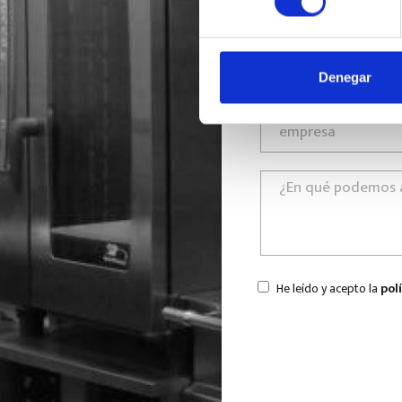
Denegar
He leído y acepto la
pol