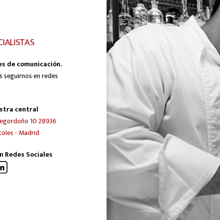
CIALISTAS
es de comunicación.
s seguirnos en redes
stra central
egordoño 10 28936
oles - Madrid
n Redes Sociales