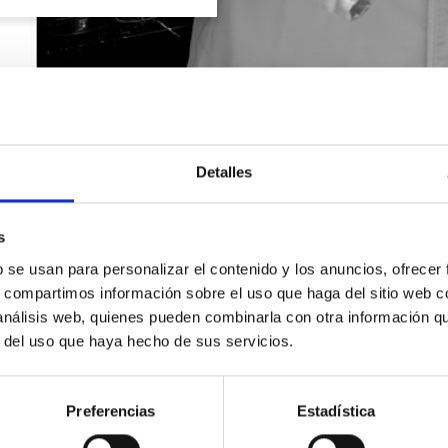
Detalles
s
b se usan para personalizar el contenido y los anuncios, ofrecer
s, compartimos información sobre el uso que haga del sitio web 
 análisis web, quienes pueden combinarla con otra información q
r del uso que haya hecho de sus servicios.
SOLICITA INFORMACIÓN
Preferencias
Estadística