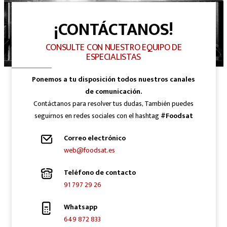
¡CONTÁCTANOS!
CONSULTE CON NUESTRO EQUIPO DE
ESPECIALISTAS
Ponemos a tu disposición todos nuestros canales
de comunicación.
Contáctanos para resolver tus dudas, También puedes
seguirnos en redes sociales con el hashtag
#Foodsat
Correo electrónico
web@foodsat.es
Teléfono de contacto
91 797 29 26
Whatsapp
649 872 833