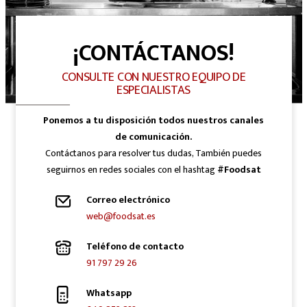
¡CONTÁCTANOS!
CONSULTE CON NUESTRO EQUIPO DE
ESPECIALISTAS
Ponemos a tu disposición todos nuestros canales
de comunicación.
Contáctanos para resolver tus dudas, También puedes
seguirnos en redes sociales con el hashtag
#Foodsat
Correo electrónico
web@foodsat.es
Teléfono de contacto
91 797 29 26
Whatsapp