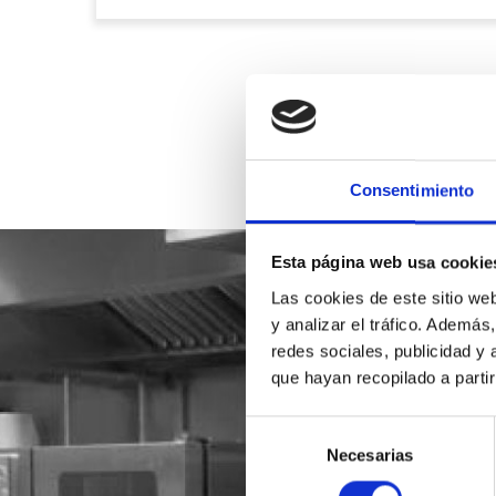
Consentimiento
Esta página web usa cookie
Las cookies de este sitio we
y analizar el tráfico. Ademá
redes sociales, publicidad y
que hayan recopilado a parti
Selección
Necesarias
de
consentimiento