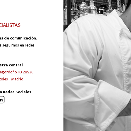
CIALISTAS
es de comunicación.
s seguirnos en redes
stra central
egordoño 10 28936
oles - Madrid
n Redes Sociales