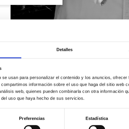
Detalles
s
b se usan para personalizar el contenido y los anuncios, ofrecer
s, compartimos información sobre el uso que haga del sitio web 
 análisis web, quienes pueden combinarla con otra información q
r del uso que haya hecho de sus servicios.
SOLICITA INFORMACIÓN
Preferencias
Estadística