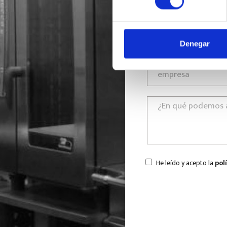
Denegar
He leído y acepto la
pol