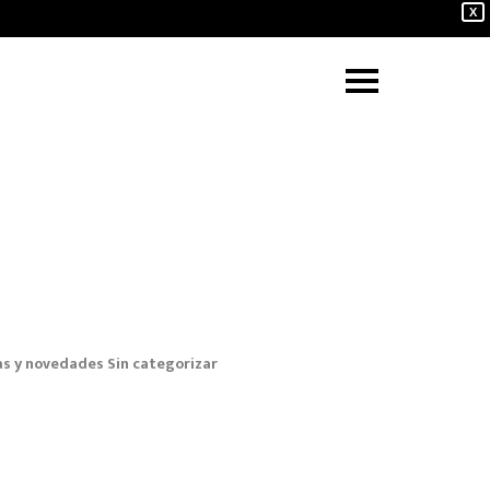
X
as y novedades
Sin categorizar