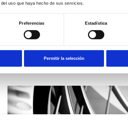
r del uso que haya hecho de sus servicios.
stra política de privacidad
Preferencias
Estadística
Permitir la selección