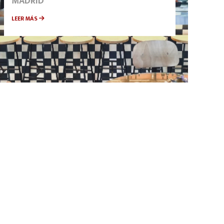
MADRID
LEER MÁS