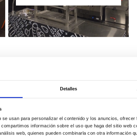
Detalles
BETE A NUESTRA NEWSLETTER
s
INFORMADO DE TODAS NUESTRAS NOVEDADES
b se usan para personalizar el contenido y los anuncios, ofrecer
s, compartimos información sobre el uso que haga del sitio web 
 análisis web, quienes pueden combinarla con otra información q