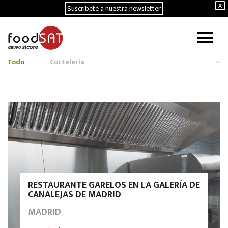
Suscríbete a nuestra newsletter
X
Todo
Coctelería
+
RESTAURANTE GARELOS EN LA GALERÍA DE
CANALEJAS DE MADRID
MADRID