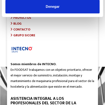
INICIO
SOBRE FOODSAT
Denegar
¿QUÉ HACEMOS?
PROYECTOS
BLOG
CONTACTO
GRUPO SICORE
Somos miembros de INTECNO.
En FOODSAT trabajamos con un objetivo prioritario, ofrecer
el mejor servicio de suministro, instalación, montaje y
mantenimiento de maquinaria profesional para el sector de la
hostelería y la alimentación que existe en el mercado.
ASISTENCIA INTEGRAL A LOS
PROFESIONALES DEL SECTOR DE LA