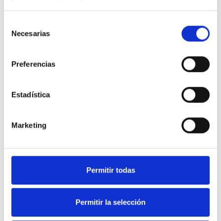
Selección
Necesarias
de
consentimiento
Preferencias
Estadística
Marketing
Soluciones en equipamiento
Permitir todas
de Hostelería y frío industrial.
Permitir la selección
Nuestra web