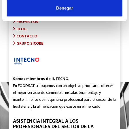
INICIO
SOBRE FOODSAT
Denegar
¿QUÉ HACEMOS?
PROYECTOS
BLOG
CONTACTO
GRUPO SICORE
Somos miembros de INTECNO.
En FOODSAT trabajamos con un objetivo prioritario, ofrecer
el mejor servicio de suministro, instalación, montaje y
mantenimiento de maquinaria profesional para el sector de la
hostelería y la alimentación que existe en el mercado.
ASISTENCIA INTEGRAL A LOS
PROFESIONALES DEL SECTOR DE LA