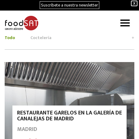
Suscríbete a nuestra newsletter
X
Todo
Coctelería
+
RESTAURANTE GARELOS EN LA GALERÍA DE
CANALEJAS DE MADRID
MADRID