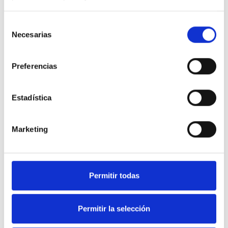
Selección
Necesarias
de
consentimiento
Preferencias
Estadística
Marketing
Soluciones en equipamiento
Permitir todas
de Hostelería y frío industrial.
Permitir la selección
Nuestra web