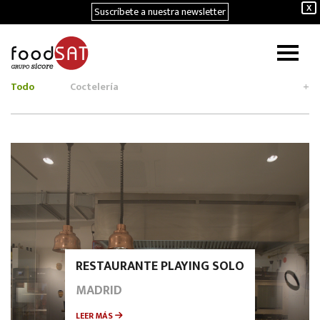
Suscríbete a nuestra newsletter
X
Todo
Coctelería
+
RESTAURANTE PLAYING SOLO
MADRID
LEER MÁS