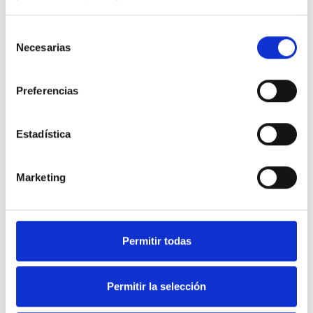
Selección
Necesarias
de
consentimiento
Preferencias
Estadística
Marketing
Soluciones en equipamiento
Permitir todas
de Hostelería y frío industrial.
Permitir la selección
Nuestra web