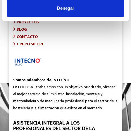
INICIO
SOBRE FOODSAT
Denegar
¿QUÉ HACEMOS?
PROYECTOS
BLOG
CONTACTO
GRUPO SICORE
Somos miembros de INTECNO.
En FOODSAT trabajamos con un objetivo prioritario, ofrecer
el mejor servicio de suministro, instalación, montaje y
mantenimiento de maquinaria profesional para el sector de la
hostelería y la alimentación que existe en el mercado.
ASISTENCIA INTEGRAL A LOS
PROFESIONALES DEL SECTOR DE LA