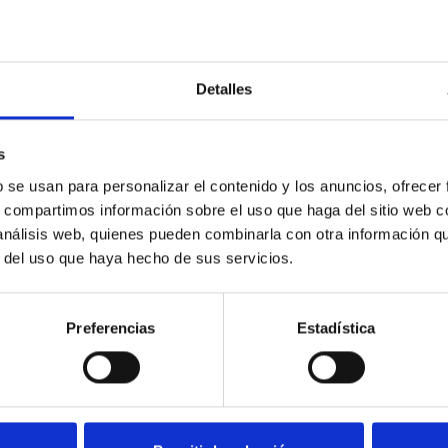
Detalles
stra política de privacidad
s
b se usan para personalizar el contenido y los anuncios, ofrecer
s, compartimos información sobre el uso que haga del sitio web 
 análisis web, quienes pueden combinarla con otra información q
r del uso que haya hecho de sus servicios.
Preferencias
Estadística