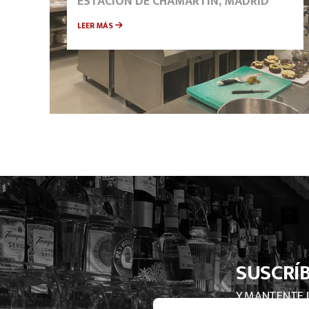
ESTACIÓN DE CHAMARTÍN, MADRID
LEER MÁS
SUSCRÍ
Y MANTENTE 