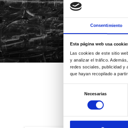
Consentimiento
*Suscribiéndote aceptas nue
Esta página web usa cookie
Las cookies de este sitio we
y analizar el tráfico. Ademá
redes sociales, publicidad y
que hayan recopilado a parti
Selección
Necesarias
de
consentimiento