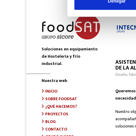
Denegar
Soluciones en equipamiento
de Hostelería y frío
ASISTEN
industrial.
DE LA A
Diseño, fab
Nuestra web
Queremos s
INICIO
necesidad
SOBRE FOODSAT
¿QUÉ HACEMOS?
Nuestro obj
PROYECTOS
acompañarle
BLOG
soluciones r
CONTACTO