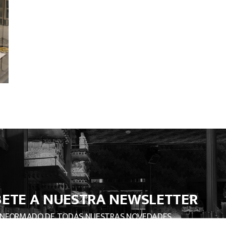
BETE A NUESTRA NEWSLETTER
INFORMADO DE TODAS NUESTRAS NOVEDADES