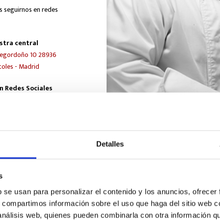
s seguirnos en redes
stra central
egordoño 10 28936
oles - Madrid
n Redes Sociales
Detalles
s
b se usan para personalizar el contenido y los anuncios, ofrecer
s, compartimos información sobre el uso que haga del sitio web 
 análisis web, quienes pueden combinarla con otra información q