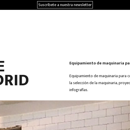
Suscríbete a nuestra newsletter
E
Equipamiento de maquinaria para
DRID
Equipamiento de maquinaria para coc
la selección de la maquinaria, proye
infografías.