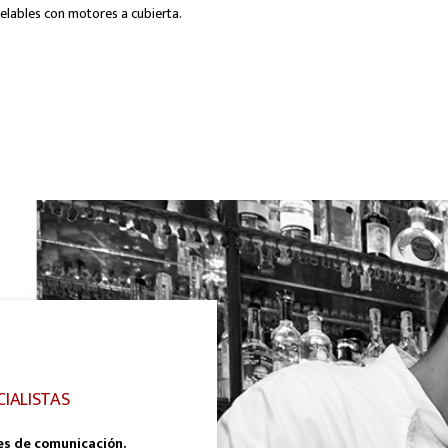
nelables con motores a cubierta.
CIALISTAS
es de comunicación.