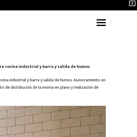
X
 cocina industrial y barra y salida de humos
ina industrial y barra y salida de humos. Asesoramiento en
cto de distribución de la misma en plano y realización de