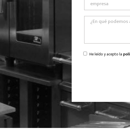
He leído y acepto la
pol