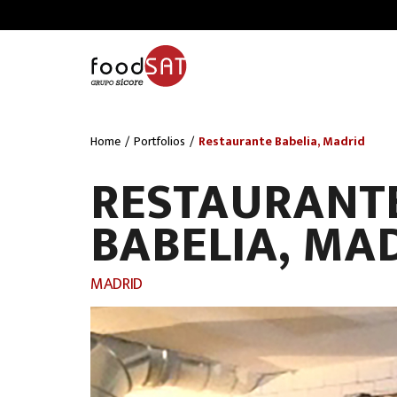
Home
/
Portfolios
/
Restaurante Babelia, Madrid
RESTAURANT
BABELIA, MA
MADRID