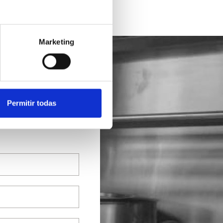
Marketing
Permitir todas