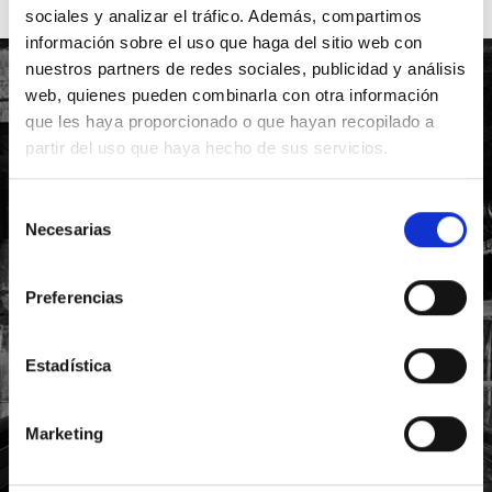
sociales y analizar el tráfico. Además, compartimos
información sobre el uso que haga del sitio web con
nuestros partners de redes sociales, publicidad y análisis
web, quienes pueden combinarla con otra información
SUSCRÍBETE A
que les haya proporcionado o que hayan recopilado a
partir del uso que haya hecho de sus servicios.
NUESTRA
NEWSLETTER
Selección
Necesarias
de
Y MANTENTE INFORMADO DE TODAS
NUESTRAS NOVEDADES
consentimiento
Preferencias
Estadística
Marketing