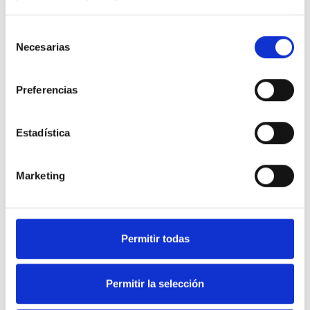
Selección
Necesarias
de
consentimiento
Preferencias
Estadística
Marketing
Soluciones en equipamiento
Permitir todas
de Hostelería y frío industrial.
Permitir la selección
Nuestra web