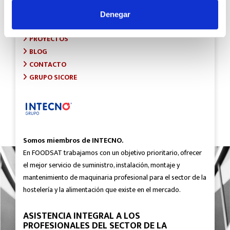
INICIO
SOBRE FOODSAT
Denegar
¿QUÉ HACEMOS?
PROYECTOS
BLOG
CONTACTO
GRUPO SICORE
Somos miembros de INTECNO.
En FOODSAT trabajamos con un objetivo prioritario, ofrecer
el mejor servicio de suministro, instalación, montaje y
mantenimiento de maquinaria profesional para el sector de la
hostelería y la alimentación que existe en el mercado.
ASISTENCIA INTEGRAL A LOS
PROFESIONALES DEL SECTOR DE LA