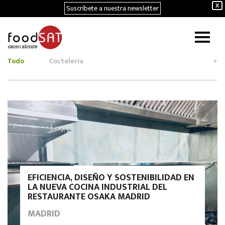
Suscríbete a nuestra newsletter
X
Todo
Coctelería
+
EFICIENCIA, DISEÑO Y SOSTENIBILIDAD EN
LA NUEVA COCINA INDUSTRIAL DEL
RESTAURANTE OSAKA MADRID
MADRID