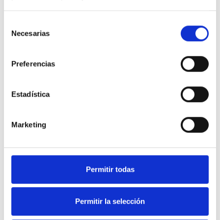
Selección
Necesarias
de
consentimiento
Preferencias
Estadística
Marketing
Soluciones en equipamiento
Permitir todas
de Hostelería y frío industrial.
Permitir la selección
Nuestra web