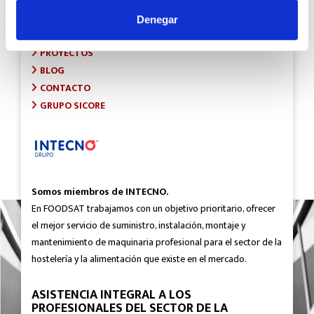
INICIO
SOBRE FOODSAT
Denegar
¿QUÉ HACEMOS?
PROYECTOS
BLOG
CONTACTO
GRUPO SICORE
Somos miembros de INTECNO.
En FOODSAT trabajamos con un objetivo prioritario, ofrecer
el mejor servicio de suministro, instalación, montaje y
mantenimiento de maquinaria profesional para el sector de la
hostelería y la alimentación que existe en el mercado.
ASISTENCIA INTEGRAL A LOS
PROFESIONALES DEL SECTOR DE LA