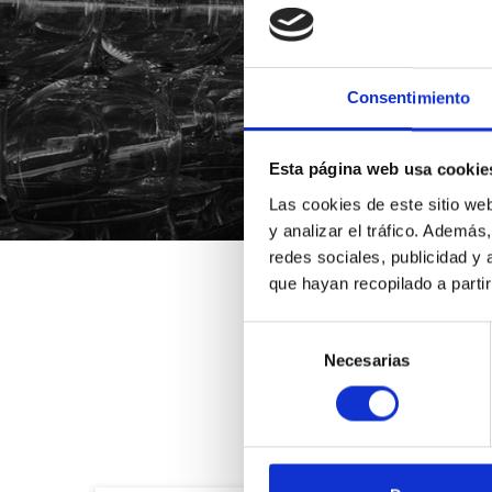
Consentimiento
*Suscribiéndote aceptas nue
Esta página web usa cookie
Las cookies de este sitio we
y analizar el tráfico. Ademá
redes sociales, publicidad y
que hayan recopilado a parti
Selección
Necesarias
de
consentimiento