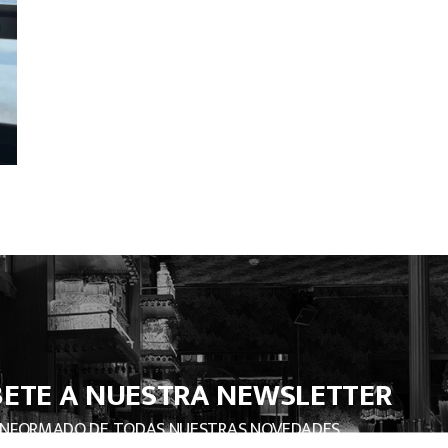
BETE A NUESTRA NEWSLETTER
INFORMADO DE TODAS NUESTRAS NOVEDADES