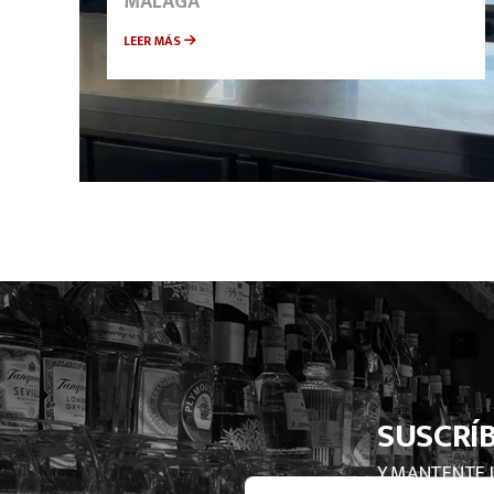
MÁLAGA
LEER MÁS
SUSCRÍ
Y MANTENTE 