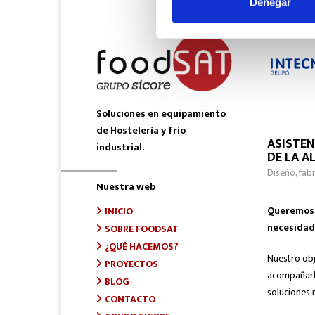
Denegar
Soluciones en equipamiento
de Hostelería y frío
ASISTEN
industrial.
DE LA A
Diseño, fab
Nuestra web
Queremos s
INICIO
necesidad
SOBRE FOODSAT
¿QUÉ HACEMOS?
Nuestro obj
PROYECTOS
acompañarle
BLOG
soluciones r
CONTACTO