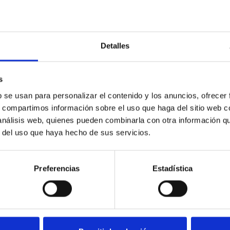
Detalles
stra política de privacidad
s
b se usan para personalizar el contenido y los anuncios, ofrecer
s, compartimos información sobre el uso que haga del sitio web 
 análisis web, quienes pueden combinarla con otra información q
r del uso que haya hecho de sus servicios.
Preferencias
Estadística