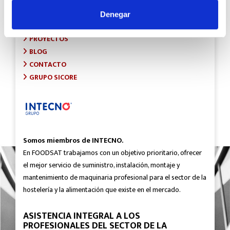
INICIO
SOBRE FOODSAT
Denegar
¿QUÉ HACEMOS?
PROYECTOS
BLOG
CONTACTO
GRUPO SICORE
Somos miembros de INTECNO.
En FOODSAT trabajamos con un objetivo prioritario, ofrecer
el mejor servicio de suministro, instalación, montaje y
mantenimiento de maquinaria profesional para el sector de la
hostelería y la alimentación que existe en el mercado.
ASISTENCIA INTEGRAL A LOS
PROFESIONALES DEL SECTOR DE LA