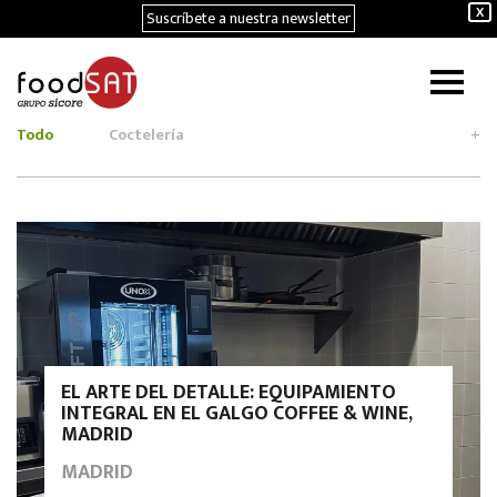
Suscríbete a nuestra newsletter
X
Todo
Coctelería
+
EL ARTE DEL DETALLE: EQUIPAMIENTO
INTEGRAL EN EL GALGO COFFEE & WINE,
MADRID
MADRID