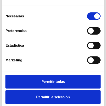
Selección
Necesarias
de
consentimiento
Preferencias
Estadística
Marketing
Soluciones en equipamiento
Permitir todas
de Hostelería y frío industrial.
Permitir la selección
Nuestra web