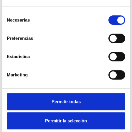
Selección
Necesarias
de
consentimiento
Preferencias
Estadística
Marketing
Soluciones en equipamiento
Permitir todas
de Hostelería y frío industrial.
Permitir la selección
Nuestra web