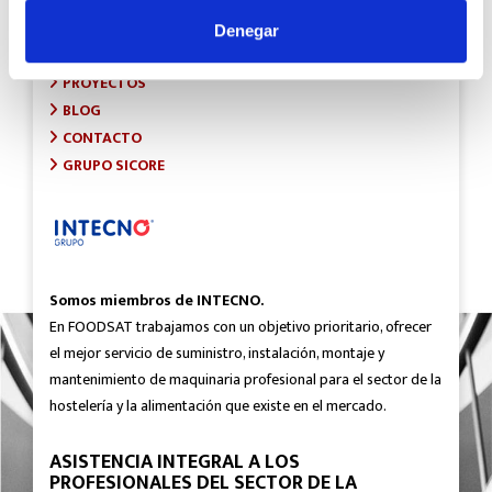
INICIO
SOBRE FOODSAT
Denegar
¿QUÉ HACEMOS?
PROYECTOS
BLOG
CONTACTO
GRUPO SICORE
Somos miembros de INTECNO.
En FOODSAT trabajamos con un objetivo prioritario, ofrecer
el mejor servicio de suministro, instalación, montaje y
mantenimiento de maquinaria profesional para el sector de la
hostelería y la alimentación que existe en el mercado.
ASISTENCIA INTEGRAL A LOS
PROFESIONALES DEL SECTOR DE LA