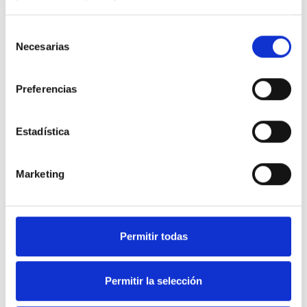
Selección
Necesarias
de
consentimiento
Preferencias
Estadística
Marketing
Soluciones en equipamiento
Permitir todas
de Hostelería y frío industrial.
Permitir la selección
Nuestra web