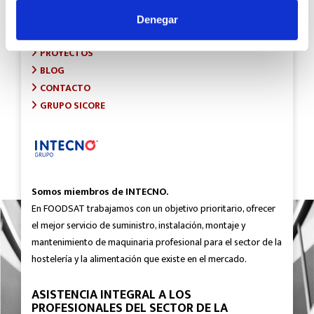
INICIO
SOBRE FOODSAT
Denegar
¿QUÉ HACEMOS?
PROYECTOS
BLOG
CONTACTO
GRUPO SICORE
Somos miembros de INTECNO.
En FOODSAT trabajamos con un objetivo prioritario, ofrecer
el mejor servicio de suministro, instalación, montaje y
mantenimiento de maquinaria profesional para el sector de la
hostelería y la alimentación que existe en el mercado.
ASISTENCIA INTEGRAL A LOS
PROFESIONALES DEL SECTOR DE LA