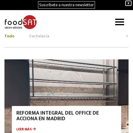
Suscríbete a nuestra newsletter
X
Todo
Coctelería
+
REFORMA INTEGRAL DEL OFFICE DE
ACCIONA EN MADRID
LEER MÁS