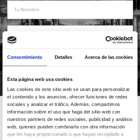
Consentimiento
Detalles
Acerca de las cookies
*Suscribiéndote aceptas nuestra política de privacidad
Esta página web usa cookies
Las cookies de este sitio web se usan para personalizar
el contenido y los anuncios, ofrecer funciones de redes
sociales y analizar el tráfico. Además, compartimos
información sobre el uso que haga del sitio web con
nuestros partners de redes sociales, publicidad y análisis
web, quienes pueden combinarla con otra información
que les haya proporcionado o que hayan recopilado a