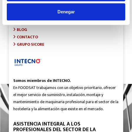
INICIO
SOBRE FOODSAT
Denegar
¿QUÉ HACEMOS?
PROYECTOS
BLOG
CONTACTO
GRUPO SICORE
Somos miembros de INTECNO.
En FOODSAT trabajamos con un objetivo prioritario, ofrecer
el mejor servicio de suministro, instalación, montaje y
mantenimiento de maquinaria profesional para el sector de la
hostelería y la alimentación que existe en el mercado.
ASISTENCIA INTEGRAL A LOS
PROFESIONALES DEL SECTOR DE LA