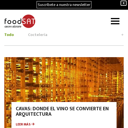
Suscríbete a nuestra newsletter
X
Todo
Coctelería
+
CAVAS: DONDE EL VINO SE CONVIERTE EN
ARQUITECTURA
LEER MÁS