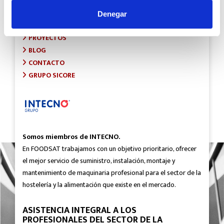
INICIO
SOBRE FOODSAT
Denegar
¿QUÉ HACEMOS?
PROYECTOS
BLOG
CONTACTO
GRUPO SICORE
Somos miembros de INTECNO.
En FOODSAT trabajamos con un objetivo prioritario, ofrecer
el mejor servicio de suministro, instalación, montaje y
mantenimiento de maquinaria profesional para el sector de la
hostelería y la alimentación que existe en el mercado.
ASISTENCIA INTEGRAL A LOS
PROFESIONALES DEL SECTOR DE LA