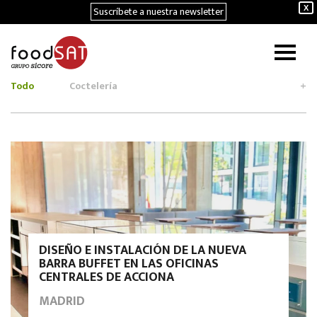
Suscríbete a nuestra newsletter
X
Todo
Coctelería
+
DISEÑO E INSTALACIÓN DE LA NUEVA
BARRA BUFFET EN LAS OFICINAS
CENTRALES DE ACCIONA
MADRID