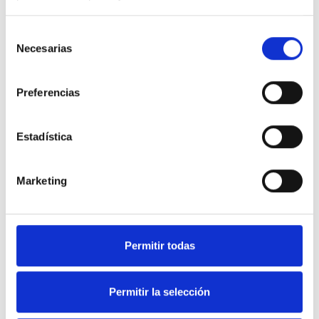
Selección
Necesarias
de
consentimiento
Preferencias
Estadística
Marketing
Soluciones en equipamiento
Permitir todas
de Hostelería y frío industrial.
Permitir la selección
Nuestra web