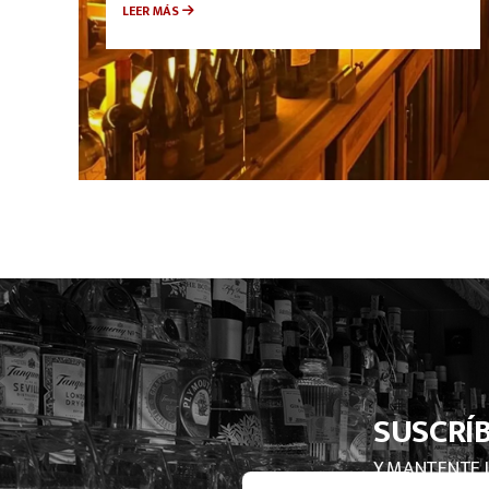
LEER MÁS
SUSCRÍ
Y MANTENTE 