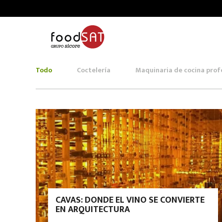
Todo
Coctelería
Maquinaria de cocina prof
CAVAS: DONDE EL VINO SE CONVIERTE
EN ARQUITECTURA