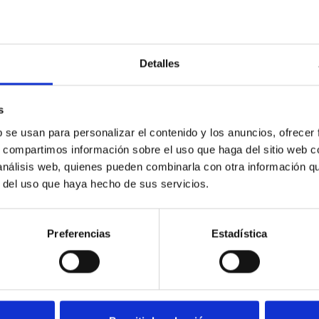
Detalles
stra política de privacidad
s
b se usan para personalizar el contenido y los anuncios, ofrecer
s, compartimos información sobre el uso que haga del sitio web 
 análisis web, quienes pueden combinarla con otra información q
r del uso que haya hecho de sus servicios.
Preferencias
Estadística