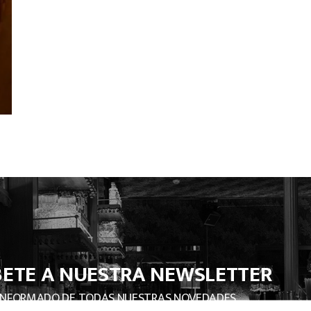
BETE A NUESTRA NEWSLETTER
INFORMADO DE TODAS NUESTRAS NOVEDADES