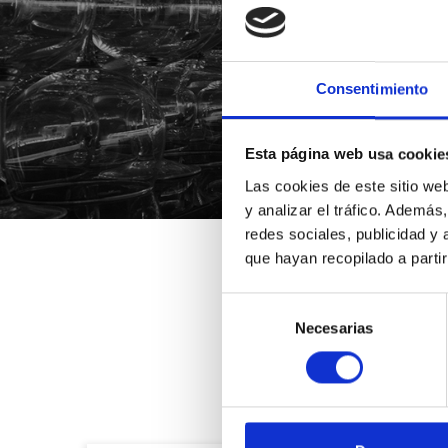
Consentimiento
*Suscribiéndote aceptas nue
Esta página web usa cookie
Las cookies de este sitio we
y analizar el tráfico. Ademá
redes sociales, publicidad y
que hayan recopilado a parti
Selección
Necesarias
de
consentimiento