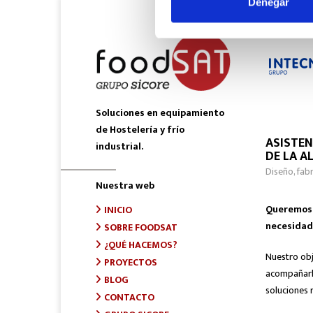
Denegar
Soluciones en equipamiento
de Hostelería y frío
ASISTEN
industrial.
DE LA A
Diseño, fab
Nuestra web
Queremos s
INICIO
necesidad
SOBRE FOODSAT
¿QUÉ HACEMOS?
Nuestro obj
PROYECTOS
acompañarle
BLOG
soluciones r
CONTACTO