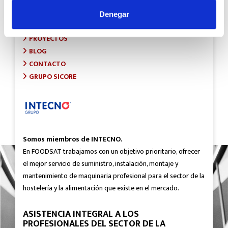
INICIO
SOBRE FOODSAT
Denegar
¿QUÉ HACEMOS?
PROYECTOS
BLOG
CONTACTO
GRUPO SICORE
Somos miembros de INTECNO.
En FOODSAT trabajamos con un objetivo prioritario, ofrecer
el mejor servicio de suministro, instalación, montaje y
mantenimiento de maquinaria profesional para el sector de la
hostelería y la alimentación que existe en el mercado.
ASISTENCIA INTEGRAL A LOS
PROFESIONALES DEL SECTOR DE LA