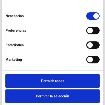
Selección
Necesarias
de
consentimiento
Preferencias
Estadística
Marketing
Soluciones en equipamiento
Permitir todas
de Hostelería y frío industrial.
Permitir la selección
Nuestra web