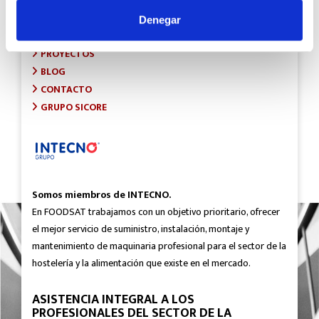
INICIO
SOBRE FOODSAT
Denegar
¿QUÉ HACEMOS?
PROYECTOS
BLOG
CONTACTO
GRUPO SICORE
Somos miembros de INTECNO.
En FOODSAT trabajamos con un objetivo prioritario, ofrecer
el mejor servicio de suministro, instalación, montaje y
mantenimiento de maquinaria profesional para el sector de la
hostelería y la alimentación que existe en el mercado.
ASISTENCIA INTEGRAL A LOS
PROFESIONALES DEL SECTOR DE LA