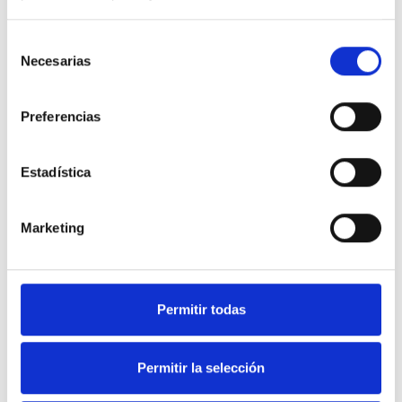
Selección
Necesarias
de
consentimiento
Preferencias
Estadística
Marketing
Soluciones en equipamiento
Permitir todas
de Hostelería y frío industrial.
Permitir la selección
Nuestra web