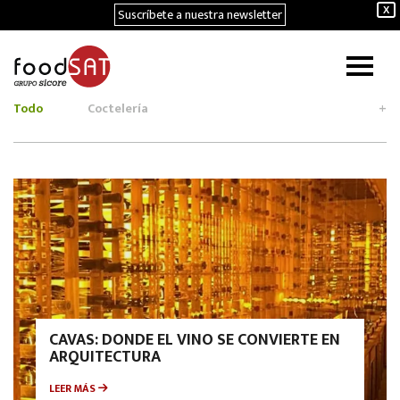
Suscríbete a nuestra newsletter
X
Todo
Coctelería
+
CAVAS: DONDE EL VINO SE CONVIERTE EN
ARQUITECTURA
LEER MÁS