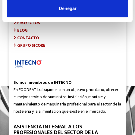
INICIO
SOBRE FOODSAT
Denegar
¿QUÉ HACEMOS?
PROYECTOS
BLOG
CONTACTO
GRUPO SICORE
Somos miembros de INTECNO.
En FOODSAT trabajamos con un objetivo prioritario, ofrecer
el mejor servicio de suministro, instalación, montaje y
mantenimiento de maquinaria profesional para el sector de la
hostelería y la alimentación que existe en el mercado.
ASISTENCIA INTEGRAL A LOS
PROFESIONALES DEL SECTOR DE LA