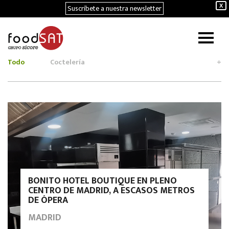
Suscríbete a nuestra newsletter
X
Todo
Coctelería
+
BONITO HOTEL BOUTIQUE EN PLENO
CENTRO DE MADRID, A ESCASOS METROS
DE ÓPERA
MADRID