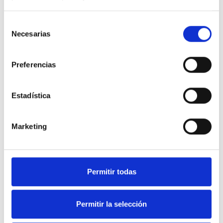
Selección
Necesarias
de
consentimiento
Preferencias
Estadística
Marketing
Soluciones en equipamiento
Permitir todas
de Hostelería y frío industrial.
Permitir la selección
Nuestra web