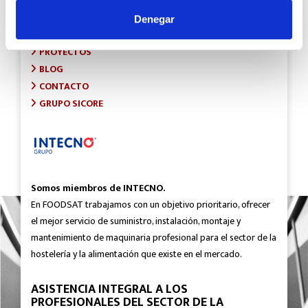
INICIO
SOBRE FOODSAT
Denegar
¿QUÉ HACEMOS?
PROYECTOS
BLOG
CONTACTO
GRUPO SICORE
Somos miembros de INTECNO.
En FOODSAT trabajamos con un objetivo prioritario, ofrecer
el mejor servicio de suministro, instalación, montaje y
mantenimiento de maquinaria profesional para el sector de la
hostelería y la alimentación que existe en el mercado.
ASISTENCIA INTEGRAL A LOS
PROFESIONALES DEL SECTOR DE LA