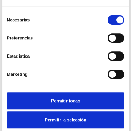
Selección
Necesarias
de
consentimiento
Preferencias
Estadística
Marketing
Soluciones en equipamiento
Permitir todas
de Hostelería y frío industrial.
Permitir la selección
Nuestra web