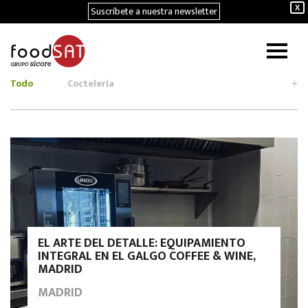
Suscríbete a nuestra newsletter
X
Todo
Coctelería
+
EL ARTE DEL DETALLE: EQUIPAMIENTO
INTEGRAL EN EL GALGO COFFEE & WINE,
MADRID
MADRID