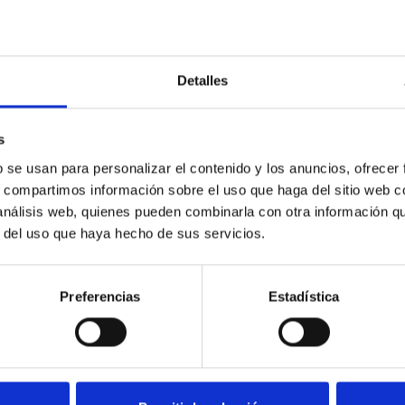
Detalles
stra política de privacidad
s
b se usan para personalizar el contenido y los anuncios, ofrecer
s, compartimos información sobre el uso que haga del sitio web 
 análisis web, quienes pueden combinarla con otra información q
r del uso que haya hecho de sus servicios.
Preferencias
Estadística