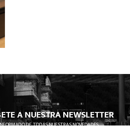
BETE A NUESTRA NEWSLETTER
INFORMADO DE TODAS NUESTRAS NOVEDADES