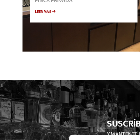
FINCA PRIVADA
LEER MÁS
SUSCRÍ
Y MANTENTE 