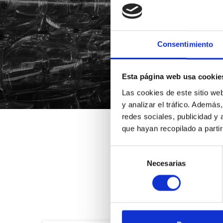
Consentimiento
*Suscribiéndote aceptas nue
Esta página web usa cookie
Las cookies de este sitio we
y analizar el tráfico. Ademá
redes sociales, publicidad y
que hayan recopilado a parti
Selección
Necesarias
de
consentimiento