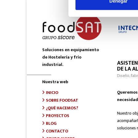
Denegar
Soluciones en equipamiento
de Hostelería y frío
ASISTEN
industrial.
DE LA A
Diseño, fab
Nuestra web
Queremos s
INICIO
necesidad
SOBRE FOODSAT
¿QUÉ HACEMOS?
Nuestro obj
PROYECTOS
acompañarle
BLOG
soluciones r
CONTACTO